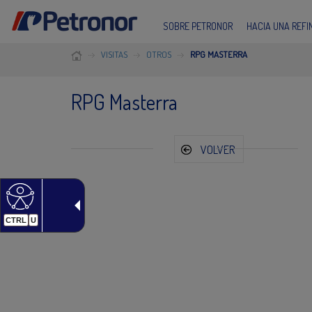
SOBRE PETRONOR
HACIA UNA REF
VISITAS
OTROS
RPG MASTERRA
RPG Masterra
VOLVER
CTRL
U