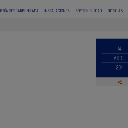
INERÍA DESCARBONIZADA
INSTALACIONES
SOSTENIBILIDAD
NOTICIAS
14
ABRIL
2011