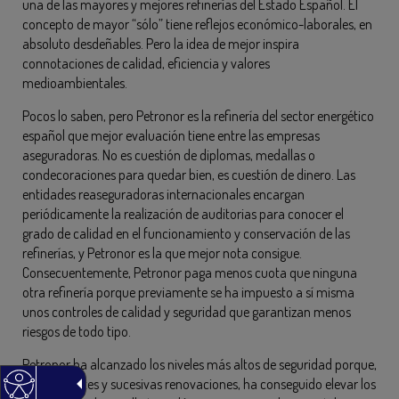
una de las mayores y mejores refinerías del Estado Español. El
concepto de mayor “sólo” tiene reflejos económico-laborales, en
absoluto desdeñables. Pero la idea de mejor inspira
connotaciones de calidad, eficiencia y valores
medioambientales.
Pocos lo saben, pero Petronor es la refinería del sector energético
español que mejor evaluación tiene entre las empresas
aseguradoras. No es cuestión de diplomas, medallas o
condecoraciones para quedar bien, es cuestión de dinero. Las
entidades reaseguradoras internacionales encargan
periódicamente la realización de auditorias para conocer el
grado de calidad en el funcionamiento y conservación de las
refinerías, y Petronor es la que mejor nota consigue.
Consecuentemente, Petronor paga menos cuota que ninguna
otra refinería porque previamente se ha impuesto a sí misma
unos controles de calidad y seguridad que garantizan menos
riesgos de todo tipo.
Petronor ha alcanzado los niveles más altos de seguridad porque,
en constantes y sucesivas renovaciones, ha conseguido elevar los