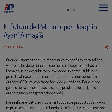
IDIOMA
El futuro de Petronor por Joaquín
Ayani Almagià
28 JULIO 2008
Cuando llenamos habitualmente nuestro depósito para salir de
viaje o de fin de semana, no caemos en la cuenta que hasta la
fecha no se ha descubierto o inventado un combustible que
permita almacenar energía como para mover un automóvil
durante 1000 km. con tanta facilidad y fiabilidad. Por ello, nos
guste o no, la sociedad vasca será dependiente del petróleo
durante una o dos generaciones más.
Para refinar el petróleo y obtener todos esos productos derivados
es preciso contar con una refinería. Y en Muskiz, Bizkaia, tenemos