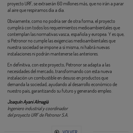
proyecto URF, se extraerán 60 millones más, que no irán a parar
al aire que respiramos día a día.
Obviamente, como no podría ser de otra forma, el proyecto
cumplirá con todos los requerimientos medioambientales que
contemplan las normativas vasca, española y europea. Y es que,
si Petronor no cumple las exigencias medioambientales que
nuestra sociedad se impone a sí misma, ni habrá nuevas
instalaciones ni podrán mantenerse las anteriores.
En definitiva, con este proyecto, Petronor se adapta a las
necesidades del mercado, transformando con esta nueva
instalación un combustible en desuso en productos que
demanda la sociedad, ayudando al desarrollo económico de
nuestro país, garantizando su futuro y generando empleo.
Joaquín Ayani Almagià
Ingeniero industrial y coordinador
del proyecto URF de Petronor S.A.
VOLVER