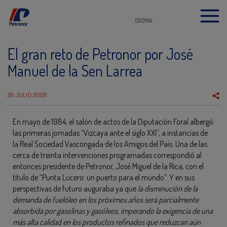
IDIOMA
El gran reto de Petronor por José
Manuel de la Sen Larrea
29 JULIO 2008
En mayo de 1984, el salón de actos de la Diputación Foral albergó
las primeras jornadas “Vizcaya ante el siglo XXI”, a instancias de
la Real Sociedad Vascongada de los Amigos del País. Una de las
cerca de treinta intervenciones programadas correspondió al
entonces presidente de Petronor, José Miguel de la Rica, con el
título de “Punta Lucero: un puerto para el mundo”. Y en sus
perspectivas de futuro auguraba ya que
la disminución de la
demanda de fuelóleo en los próximos años será parcialmente
absorbida por gasolinas y gasóleos, imperando la exigencia de una
más alta calidad en los productos refinados que reduzcan aún