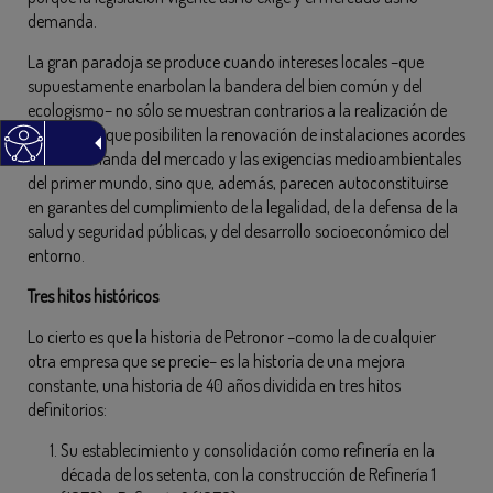
demanda.
La gran paradoja se produce cuando intereses locales –que
supuestamente enarbolan la bandera del bien común y del
ecologismo– no sólo se muestran contrarios a la realización de
inversiones que posibiliten la renovación de instalaciones acordes
con la demanda del mercado y las exigencias medioambientales
del primer mundo, sino que, además, parecen autoconstituirse
en garantes del cumplimiento de la legalidad, de la defensa de la
salud y seguridad públicas, y del desarrollo socioeconómico del
entorno.
Tres hitos históricos
Lo cierto es que la historia de Petronor –como la de cualquier
otra empresa que se precie– es la historia de una mejora
constante, una historia de 40 años dividida en tres hitos
definitorios:
Su establecimiento y consolidación como refinería en la
década de los setenta, con la construcción de Refinería 1