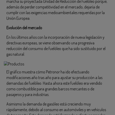
marcha su proyectada Unidad de Reducción de Fuelóleo porque,
además de perder competitividad en el mercado, dejaría de
cumplir con las exigencias medioambientales requeridas por la
Unión Europea.
Evolución del mercado
En los últimos años con la incorporación de nueva legislación y
directivas europeas, se viene observando una progresiva
reducción del consumo de fuelóleo que ha sido sustituido por el
gas natural.
El gráfico muestra cómo Petronor ha ido efectuando
modificaciones año tras año para ajustar su producción a las
demandas de fuelóleo. Hasta ahora este fuelóleo era vendido
como combustible para grandes barcos mercantes o de
pasajeros y para industrias.
Asimismo la demanda de gasóleo está creciendo muy
rápidamente, debido al consumo en automóviles y en vehículos