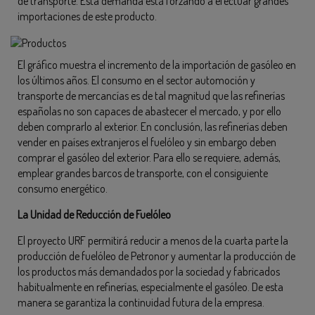
de transporte. Esta demanda está forzando a efectuar grandes
importaciones de este producto.
El gráfico muestra el incremento de la importación de gasóleo en
los últimos años. El consumo en el sector automoción y
transporte de mercancías es de tal magnitud que las refinerías
españolas no son capaces de abastecer el mercado, y por ello
deben comprarlo al exterior. En conclusión, las refinerías deben
vender en países extranjeros el fuelóleo y sin embargo deben
comprar el gasóleo del exterior. Para ello se requiere, además,
emplear grandes barcos de transporte, con el consiguiente
consumo energético.
La Unidad de Reducción de Fuelóleo
El proyecto URF permitirá reducir a menos de la cuarta parte la
producción de fuelóleo de Petronor y aumentar la producción de
los productos más demandados por la sociedad y fabricados
habitualmente en refinerías, especialmente el gasóleo. De esta
manera se garantiza la continuidad futura de la empresa.