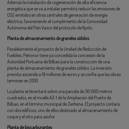
Además la instalación de cogeneración de alta eficiencia
energética que se va a instalar permitirá reducir las emisiones de
CO2 emitidos en otras centrales de generación de energía
eléctrica, favoreciendo el cumplimiento de la Comunidad
Autónoma del País Vasco del protocolo de Kyoto.
Planta de almacenamiento de graneles sólidos
Paralelamente al proyecto de la Unidad de Reducción de
Fuelóleo, Petronor tiene ya concedida la concesión de la
Autoridad Portuaria de Bilbao para la construcción de una
planta de almacenamiento de graneles sólidos. La inversión
prevista asciende a 19 millones de euros y se confía que las obras
terminen en 2010.
La planta se levantará sobre una parcela de 30.000 metros
cuadrados, en el muelle AZ-1 de la Ampliación del Puerto de
Bilbao, en el término municipal de Zierbena. El proyecto contará
con dos edificios, uno de ellos destinado al almacenamiento de
coque y el otro para azufre.
Planta de biocarburantes