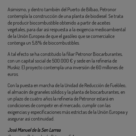
Asimismo, y dentro también del Puerto de Bilbao, Petronor
contempla la construcción de una planta de biodiesel. Se trata
de producir biocombustible obtenido a partir de aceites
vegetales, para dar así respuesta a la exigencia medioambiental
de la Unión Europea de que el gasóleo que se comercialice
contenga un 5,8% de biocombustibles.
A tal efecto se ha constituido la filiar Petronor Biocarburantes,
con un capital social de 500.000 € y sede en la refinería de
Muskiz. El proyecto contempla una inversión de 60 millones de
euros.
Con la puesta en marcha de la Unidad de Reducción de Fuelóleo,
el almacén de graneles sólidos y la planta de biocarburantes, en
un plazo de cuatro años la refinería de Petronor estará en
condiciones de competir en el mercado, cumplir con las
exigencias y especificaciones más estrictas de la Unión Europea y
asegurar así continuidad.
José Manuel de la Sen Larrea