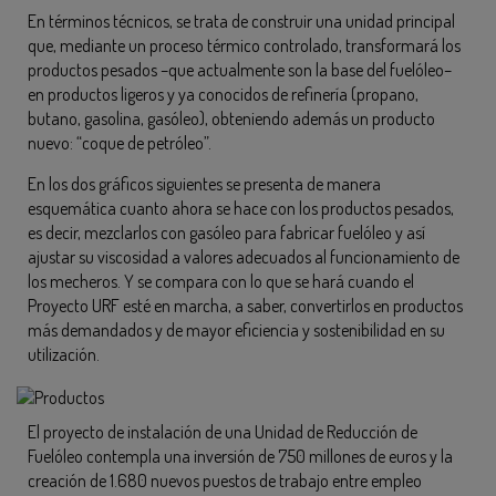
En términos técnicos, se trata de construir una unidad principal
que, mediante un proceso térmico controlado, transformará los
productos pesados –que actualmente son la base del fuelóleo–
en productos ligeros y ya conocidos de refinería (propano,
butano, gasolina, gasóleo), obteniendo además un producto
nuevo: “coque de petróleo”.
En los dos gráficos siguientes se presenta de manera
esquemática cuanto ahora se hace con los productos pesados,
es decir, mezclarlos con gasóleo para fabricar fuelóleo y así
ajustar su viscosidad a valores adecuados al funcionamiento de
los mecheros. Y se compara con lo que se hará cuando el
Proyecto URF esté en marcha, a saber, convertirlos en productos
más demandados y de mayor eficiencia y sostenibilidad en su
utilización.
El proyecto de instalación de una Unidad de Reducción de
Fuelóleo contempla una inversión de 750 millones de euros y la
creación de 1.680 nuevos puestos de trabajo entre empleo