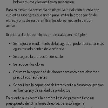
hidrocarburos y los aceites en suspensión.
Para minimizar la presencia de olores, la instalación cuenta con
cubiertas superiores que sirven para limitar la propagación de
olores, y un sistema para filtrar los olores mediante carbón
activo.
Gracias a ello, los beneficios ambientales son múltiples:
Se mejora el rendimiento de las aguas al poder recircular más
agua tratada dentro de la refinería.
Se asegura la protección del suelo.
Se reducen los olores
Optimiza la capacidad de almacenamiento para absorber
precipitaciones fuertes
Se equilibra la capacidad de tratamiento a futuras exigencias
ambientales y de calidad de productos
En cuanto a los costes, la primera fase del proyecto tiene un
presupuesto de 1,3 millones de euros, para sufragar la