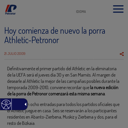
IDIOMA
Hoy comienza de nuevo la porra
Athletic-Petronor
21 JULIO 2009
Definitivamente el primer partido del Athletic en la eliminatoria
de la UEFA será el jueves día 30 y en San Mamés. Al margen de
desearle al Athletic la mejor de las campañas posibles durante la
temporada 2009-2010, conviene recordar que
la nueva edición
de la porra de Petronor comenzará esta misma semana
.
Se sortearán ocho entradas para todos los partidos oficiales que
el Athletic juegue en casa. Seis se reservarán a los participantes
residentes en Abanto-Zierbena, Muskiz y Zierbena y dos, para el
resto de Bizkaia.