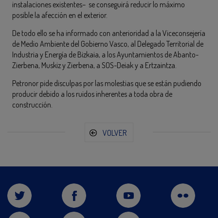
instalaciones existentes– se conseguirá reducir lo máximo
posible la afección en el exterior.
De todo ello se ha informado con anterioridad a la Viceconsejería
de Medio Ambiente del Gobierno Vasco, al Delegado Territorial de
Industria y Energía de Bizkaia, a los Ayuntamientos de Abanto-
Zierbena, Muskiz y Zierbena, a SOS-Deiak y a Ertzaintza.
Petronor pide disculpas por las molestias que se están pudiendo
producir debido a los ruidos inherentes a toda obra de
construcción.
VOLVER