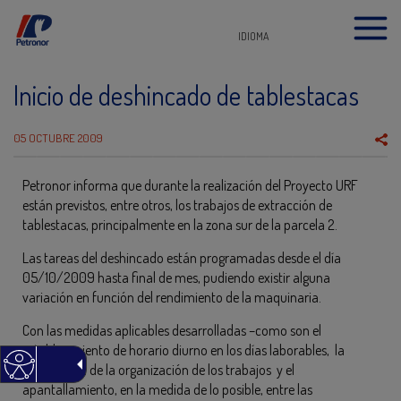
IDIOMA
Inicio de deshincado de tablestacas
05 OCTUBRE 2009
Petronor informa que durante la realización del Proyecto URF
están previstos, entre otros, los trabajos de extracción de
tablestacas, principalmente en la zona sur de la parcela 2.
Las tareas del deshincado están programadas desde el día
05/10/2009 hasta final de mes, pudiendo existir alguna
variación en función del rendimiento de la maquinaria.
Con las medidas aplicables desarrolladas –como son el
establecimiento de horario diurno en los días laborables, la
adecuación de la organización de los trabajos y el
apantallamiento, en la medida de lo posible, entre las