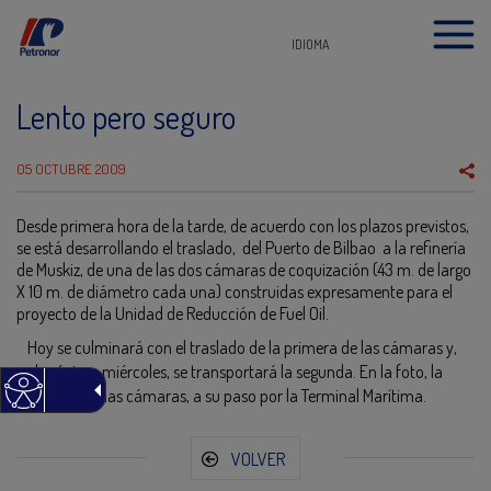
IDIOMA
Lento pero seguro
05 OCTUBRE 2009
Desde primera hora de la tarde, de acuerdo con los plazos previstos,
se está desarrollando el traslado, del Puerto de Bilbao a la refinería
de Muskiz, de una de las dos cámaras de coquización (43 m. de largo
X 10 m. de diámetro cada una) construidas expresamente para el
proyecto de la Unidad de Reducción de Fuel Oil.
Hoy se culminará con el traslado de la primera de las cámaras y,
el próximo miércoles, se transportará la segunda. En la foto, la
primera de las cámaras, a su paso por la Terminal Marítima.
VOLVER