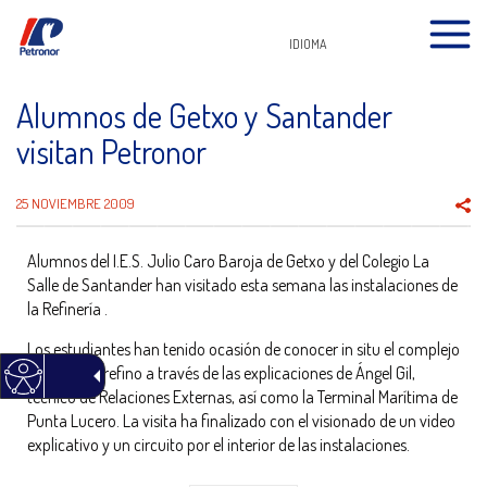
IDIOMA
Alumnos de Getxo y Santander
visitan Petronor
25 NOVIEMBRE 2009
Alumnos del I.E.S. Julio Caro Baroja de Getxo y del Colegio La
Salle de Santander han visitado esta semana las instalaciones de
la Refinería .
Los estudiantes han tenido ocasión de conocer in situ el complejo
proceso de refino a través de las explicaciones de Ángel Gil,
técnico de Relaciones Externas, así como la Terminal Marítima de
Punta Lucero. La visita ha finalizado con el visionado de un video
explicativo y un circuito por el interior de las instalaciones.