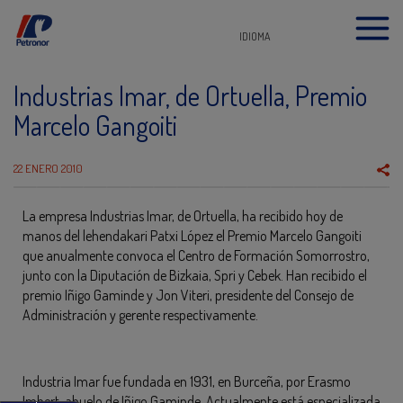
IDIOMA
Industrias Imar, de Ortuella, Premio
Marcelo Gangoiti
22 ENERO 2010
La empresa Industrias Imar, de Ortuella, ha recibido hoy de
manos del lehendakari Patxi López el Premio Marcelo Gangoiti
que anualmente convoca el Centro de Formación Somorrostro,
junto con la Diputación de Bizkaia, Spri y Cebek. Han recibido el
premio Iñigo Gaminde y Jon Viteri, presidente del Consejo de
Administración y gerente respectivamente.
Industria Imar fue fundada en 1931, en Burceña, por Erasmo
Imbert, abuelo de Iñigo Gaminde. Actualmente está especializada