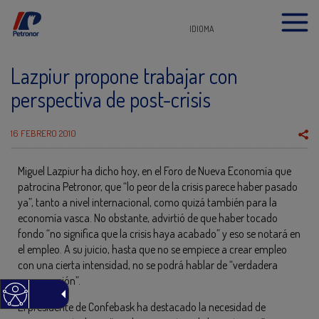
IDIOMA
Lazpiur propone trabajar con
perspectiva de post-crisis
16 FEBRERO 2010
Miguel Lazpiur ha dicho hoy, en el Foro de Nueva Economía que
patrocina Petronor, que “lo peor de la crisis parece haber pasado
ya”, tanto a nivel internacional, como quizá también para la
economía vasca. No obstante, advirtió de que haber tocado
fondo “no significa que la crisis haya acabado” y eso se notará en
el empleo. A su juicio, hasta que no se empiece a crear empleo
con una cierta intensidad, no se podrá hablar de “verdadera
recuperación”.
El presidente de Confebask ha destacado la necesidad de