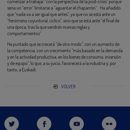
comenzar a trabajar “con la perspectiva de la post-crisis” porque
sería un “error” limitarse a “aguantar el chaparrón”. Ha añadido
que “nada va a ser igual que antes”, ya que no se está ante un
“fenómeno coyuntural, cíclico”, sino que se está ante “el final de
una época, tras la que vendrán nuevas reglas y
comportamientos”.
Ha puntado que se crecerá “de otro modo”, con un aumento de
la competencia, con un crecimiento “más basado en la demanda
y en la actividad productiva, en los bienes de consumo, inversión
y de equipo”, lo que, a su juicio, favorecerá a la industria y, por
tanto, a Euskadi.
VOLVER