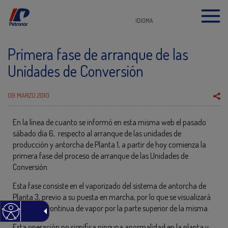
IDIOMA
Primera fase de arranque de las
Unidades de Conversión
09 MARZO 2010
En la línea de cuanto se informó en esta misma web el pasado
sábado día 6, respecto al arranque de las unidades de
producción y antorcha de Planta 1, a partir de hoy comienza la
primera fase del proceso de arranque de las Unidades de
Conversión.
Esta fase consiste en el vaporizado del sistema de antorcha de
Planta 3, previo a su puesta en marcha, por lo que se visualizará
una salida continua de vapor por la parte superior de la misma.
Esta operación no significa ninguna anormalidad en la planta y,