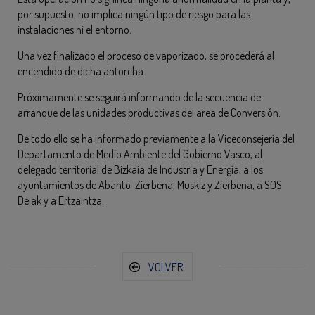
por supuesto, no implica ningún tipo de riesgo para las
instalaciones ni el entorno.
Una vez finalizado el proceso de vaporizado, se procederá al
encendido de dicha antorcha.
Próximamente se seguirá informando de la secuencia de
arranque de las unidades productivas del area de Conversión.
De todo ello se ha informado previamente a la Viceconsejería del
Departamento de Medio Ambiente del Gobierno Vasco, al
delegado territorial de Bizkaia de Industria y Energía, a los
ayuntamientos de Abanto-Zierbena, Muskiz y Zierbena, a SOS
Deiak y a Ertzaintza.
VOLVER