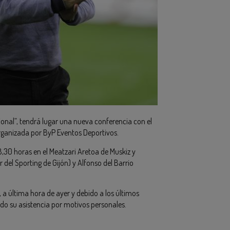
esional”, tendrá lugar una nueva conferencia con el
rganizada por ByP Eventos Deportivos.
8,30 horas en el Meatzari Aretoa de Muskiz y
del Sporting de Gijón) y Alfonso del Barrio
, a última hora de ayer y debido a los últimos
do su asistencia por motivos personales.