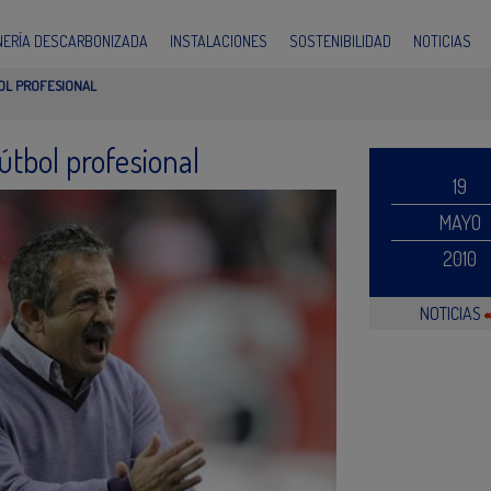
INERÍA DESCARBONIZADA
INSTALACIONES
SOSTENIBILIDAD
NOTICIAS
OL PROFESIONAL
útbol profesional
19
MAYO
2010
NOTICIAS