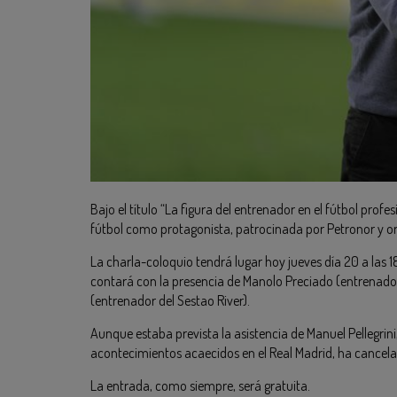
Bajo el título “La figura del entrenador en el fútbol prof
fútbol como protagonista, patrocinada por Petronor y o
La charla-coloquio tendrá lugar hoy jueves día 20 a las 1
contará con la presencia de Manolo Preciado (entrenador 
(entrenador del Sestao River).
Aunque estaba prevista la asistencia de Manuel Pellegrini
acontecimientos acaecidos en el Real Madrid, ha cancela
La entrada, como siempre, será gratuita.