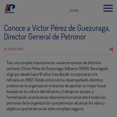
IDIOMA
Conoce a Víctor Pérez de Guezuraga,
Director General de Petronor
25 JUNIO 2010
Tras una amplia trayectoria en varias empresas de distintos
sectores, Víctor Pérez de Guezuraga, bilbaíno (1959), lleva ligado
al grupo desde hace 18 años tras decidir incorporarse a la
refinería en 1992. Desde entonces ha desempeñado distintos
puestos en la organización tratando de aportar su mejor hacer
basado en la cultura del esfuerzo y trabajo en equipo, y
fomentando unas buenas relaciones humanas entre todas las
personas de la organización que permitan alcanzar los retos y
objetivos que tenemos en este complejo negocio.