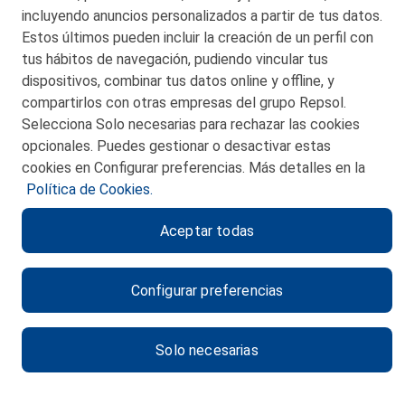
incluyendo anuncios personalizados a partir de tus datos.
Estos últimos pueden incluir la creación de un perfil con
tus hábitos de navegación, pudiendo vincular tus
dispositivos, combinar tus datos online y offline, y
CONTACTO
compartirlos con otras empresas del grupo Repsol.
Selecciona Solo necesarias para rechazar las cookies
MAPA WEB
opcionales. Puedes gestionar o desactivar estas
POLITICA DE PRIVACIDAD
cookies en Configurar preferencias. Más detalles en la
Política de Cookies.
AVISO LEGAL
Aceptar todas
POLITICA DE COOKIES
CANAL DE ÉTICA
Configurar preferencias
Solo necesarias