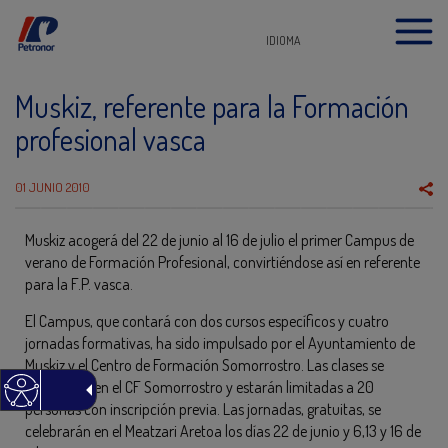
IDIOMA
Muskiz, referente para la Formación
profesional vasca
01 JUNIO 2010
Muskiz acogerá del 22 de junio al 16 de julio el primer Campus de
verano de Formación Profesional, convirtiéndose así en referente
para la F.P. vasca.
El Campus, que contará con dos cursos específicos y cuatro
jornadas formativas, ha sido impulsado por el Ayuntamiento de
Muskiz y el Centro de Formación Somorrostro. Las clases se
impartirán en el CF Somorrostro y estarán limitadas a 20
personas con inscripción previa. Las jornadas, gratuitas, se
celebrarán en el Meatzari Aretoa los días 22 de junio y 6,13 y 16 de