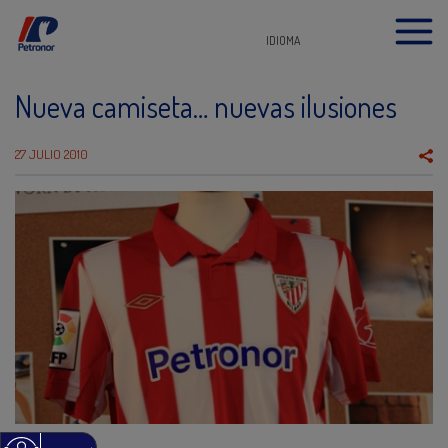
IDIOMA
Nueva camiseta… nuevas ilusiones
27 JULIO 2010