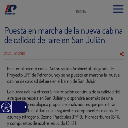
IDIOMA
Puesta en marcha de la nueva cabina
de calidad del aire en San Julián
23 JULIO 2010
En cumplimiento con la Autorización Ambiental Integrada del
Proyecto URF de Petronor, hoy se ha puesto en marcha la nueva
cabina de calidad del aire en el barrio de San Julián.
La nueva cabina ofrecerá información continua de la calidad del
aire que se respira en San Julián y dispondrá además de una
estación meteorológica propia, de analizadores que permitirán
controlar esta calidad en los siguientes componentes: óxidos de
azufre y nitrógeno, Ozono, Partículas (PM10), hidrocarburos (BTX)
y compuestos de azufre reducido (SH2).