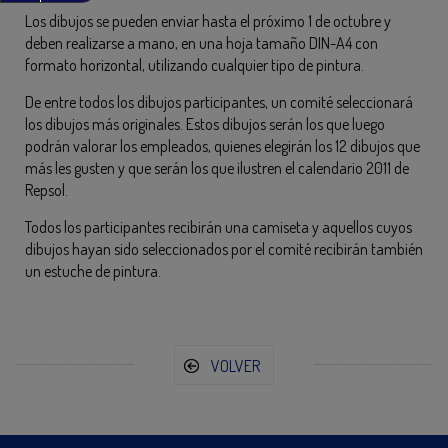
Los dibujos se pueden enviar hasta el próximo 1 de octubre y
deben realizarse a mano, en una hoja tamaño DIN-A4 con
formato horizontal, utilizando cualquier tipo de pintura.
De entre todos los dibujos participantes, un comité seleccionará
los dibujos más originales. Estos dibujos serán los que luego
podrán valorar los empleados, quienes elegirán los 12 dibujos que
más les gusten y que serán los que ilustren el calendario 2011 de
Repsol.
Todos los participantes recibirán una camiseta y aquellos cuyos
dibujos hayan sido seleccionados por el comité recibirán también
un estuche de pintura.
VOLVER