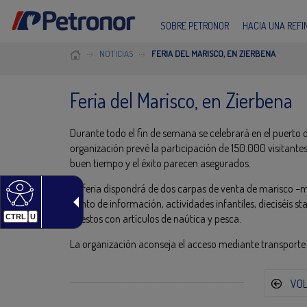
SOBRE PETRONOR
HACIA UNA REF
NOTICIAS
FERIA DEL MARISCO, EN ZIERBENA
Feria del Marisco, en Zierbena
Durante todo el fin de semana se celebrará en el puerto d
organización prevé la participación de 150.000 visitante
buen tiempo y el éxito parecen asegurados.
La feria dispondrá de dos carpas de venta de marisco –m
punto de información, actividades infantiles, dieciséis 
puestos con artículos de naútica y pesca.
CTRL
U
La organización aconseja el acceso mediante transporte 
VO