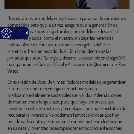
“Necesitamos un modelo energético con garantía de suministro y
competitivo pero que, a su vez, asegure que la generación de
nuestras hijas e hijos tenga también un modelo de desarrollo
económico y social como el nuestro, sin dejarles herencias
indeseables. En definitiva, un modelo energético debe ser
sostenible” ha manifestado Josu Jon Imaz, dentro de las
jornadas que sobre “Energía y desarrollo sostenible en el siglo XXI”
ha organizado el Colegio Oficial y Asociación de Químicos del País
Vasco.
En expresión de Josu Jon Imaz, “sólo los modelos que garanticen
el suministro, nos den energía competitiva y sean
medioambientalmente sostenibles son válidos. Además, deben
de mantenerse a largo plazo, para que haya empresas que
inviertan en infraestructuras y tecnología con una expectativa de
recuperar la inversión. No podemos tampoco olvidar que hoy
una de cada cuatro personas en el mundo no tiene electricidad
en su casa y, mientras los europeos tenemos cincuenta coches