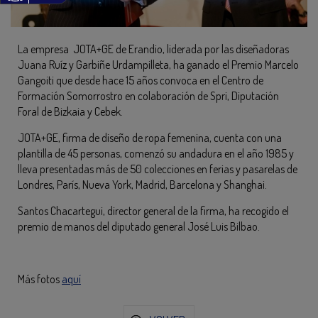
La empresa JOTA+GE de Erandio, liderada por las diseñadoras
Juana Ruíz y Garbiñe Urdampilleta, ha ganado el Premio Marcelo
Gangoiti que desde hace 15 años convoca en el Centro de
Formación Somorrostro en colaboración de Spri, Diputación
Foral de Bizkaia y Cebek.
JOTA+GE, firma de diseño de ropa femenina, cuenta con una
plantilla de 45 personas, comenzó su andadura en el año 1985 y
lleva presentadas más de 50 colecciones en ferias y pasarelas de
Londres, París, Nueva York, Madrid, Barcelona y Shanghai.
Santos Chacartegui, director general de la firma, ha recogido el
premio de manos del diputado general José Luis Bilbao.
Más fotos
aquí