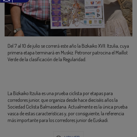
Del 7 al 10 de julio se correrá este año la Bizkaiko XVII. Itzulia, cuya
primera etapa terminará en Muskiz. Petronor patrocina el Maillot
Verde de la clasificación de la Regularidad.
La Bizkaiko Itzulia es una prueba ciclista por etapas para
corredores junior, que organiza desde hace dieciséis años la
Sociedad Ciclista Balmasedana. Actualmente es la única prueba
vasca de estas características y, por consiguiente, la referencia
más importante para los corredores junior de Euskadi.