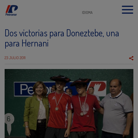
IDIOMA
Dos victorias para Doneztebe, una
para Hernani
23 JULIO 2011