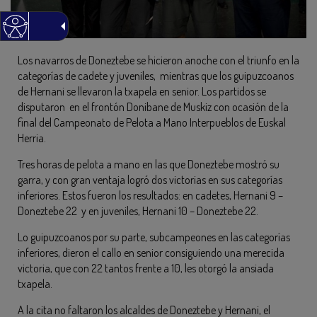
Los navarros de Doneztebe se hicieron anoche con el triunfo en la
categorías de cadete y juveniles, mientras que los guipuzcoanos
de Hernani se llevaron la txapela en senior. Los partidos se
disputaron en el frontón Donibane de Muskiz con ocasión de la
final del Campeonato de Pelota a Mano Interpueblos de Euskal
Herria.
Tres horas de pelota a mano en las que Doneztebe mostró su
garra, y con gran ventaja logró dos victorias en sus categorías
inferiores. Estos fueron los resultados: en cadetes, Hernani 9 –
Doneztebe 22 y en juveniles, Hernani 10 – Doneztebe 22.
Lo guipuzcoanos por su parte, subcampeones en las categorías
inferiores, dieron el callo en senior consiguiendo una merecida
victoria, que con 22 tantos frente a 10, les otorgó la ansiada
txapela.
A la cita no faltaron los alcaldes de Doneztebe y Hernani, el