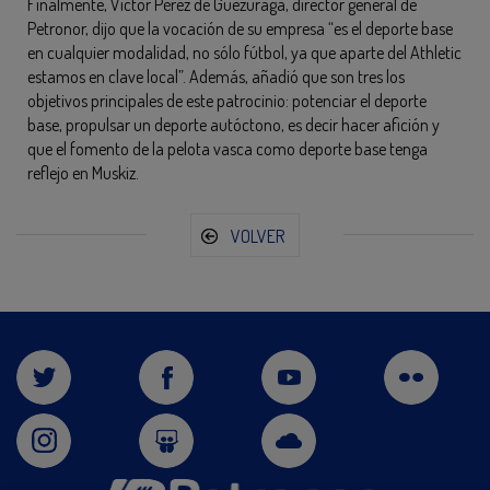
Finalmente, Víctor Pérez de Guezuraga, director general de
Petronor, dijo que la vocación de su empresa “es el deporte base
en cualquier modalidad, no sólo fútbol, ya que aparte del Athletic
estamos en clave local”. Además, añadió que son tres los
objetivos principales de este patrocinio: potenciar el deporte
base, propulsar un deporte autóctono, es decir hacer afición y
que el fomento de la pelota vasca como deporte base tenga
reflejo en Muskiz.
VOLVER