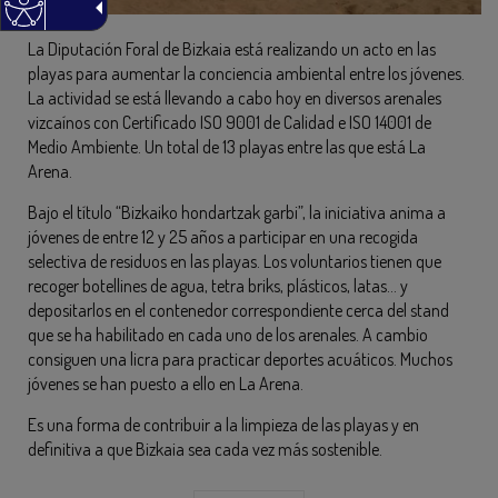
La Diputación Foral de Bizkaia está realizando un acto en las
playas para aumentar la conciencia ambiental entre los jóvenes.
La actividad se está llevando a cabo hoy en diversos arenales
vizcaínos con Certificado ISO 9001 de Calidad e ISO 14001 de
Medio Ambiente. Un total de 13 playas entre las que está La
Arena.
Bajo el título “Bizkaiko hondartzak garbi”, la iniciativa anima a
jóvenes de entre 12 y 25 años a participar en una recogida
selectiva de residuos en las playas. Los voluntarios tienen que
recoger botellines de agua, tetra briks, plásticos, latas… y
depositarlos en el contenedor correspondiente cerca del stand
que se ha habilitado en cada uno de los arenales. A cambio
consiguen una licra para practicar deportes acuáticos. Muchos
jóvenes se han puesto a ello en La Arena.
Es una forma de contribuir a la limpieza de las playas y en
definitiva a que Bizkaia sea cada vez más sostenible.