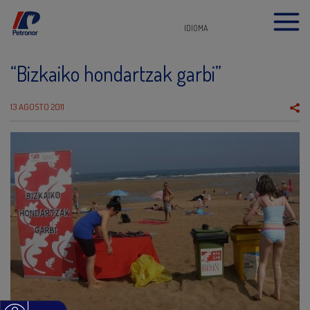
IDIOMA
“Bizkaiko hondartzak garbi”
13 AGOSTO 2011