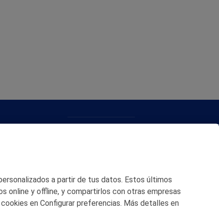
CONTACTO
MAPA WEB
POLITICA DE PRIVACIDAD
 personalizados a partir de tus datos. Estos últimos
AVISO LEGAL
os online y offline, y compartirlos con otras empresas
 cookies en Configurar preferencias. Más detalles en
POLITICA DE COOKIES