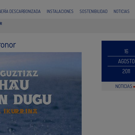
INERÍA DESCARBONIZADA
INSTALACIONES
SOSTENIBILIDAD
NOTICIAS
R
ronor
16
AGOSTO
2011
NOTICIAS