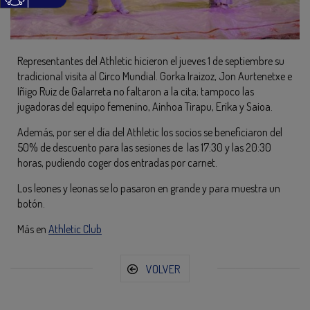
Representantes del Athletic hicieron el jueves 1 de septiembre su
tradicional visita al Circo Mundial. Gorka Iraizoz, Jon Aurtenetxe e
Iñigo Ruiz de Galarreta no faltaron a la cita; tampoco las
jugadoras del equipo femenino, Ainhoa Tirapu, Erika y Saioa.
Además, por ser el día del Athletic los socios se beneficiaron del
50% de descuento para las sesiones de las 17:30 y las 20:30
horas, pudiendo coger dos entradas por carnet.
Los leones y leonas se lo pasaron en grande y para muestra un
botón.
Más en
Athletic Club
VOLVER