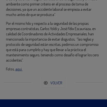
ambiente como primer criterio en el proceso de toma de
decisiones, ya que un accidente laboral se empieza a evitar
mucho antes de que se produzca”.
Por el mismo hilo y respecto a la seguridad de las propias
empresas contratistas, Carlos Yoldi y José Félix Escauriaza, en
calidad de Coordinadores de Actividades Empresariales, han
mencionado la importancia de evitar disgustos, “las reglas y
protocolo de seguridad están escritas, pedimos un compromiso
que está para cumplirlo y hay que llevar a la práctica el
mantenimiento seguro, teniendo como desafío el lograr los cero
accidentes”.
Fotos,
aquí.
VOLVER