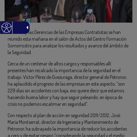
Petronor y las Gerencias de las Empresas Contratistas se han
reunido esta mañana en el salón de Actos del Centro Formación
Somorrostro para analizar los resultados y avance del ámbito de
la Seguridad.
Cerca de un centenar de altos cargos y responsables allí
presentes han recalcado la importancia de la seguridad en el
trabajo. Víctor Pérez de Guezuraga, director general de Petronor,
ha aplaudido el progreso de las empresas en este aspecto, “son
229 días sin accidentes con baja, eso quiere decir que estamos
haciendo buena labor y hay que seguir peleando; en época de
crisis no podemos escatimar en seguridad”.
Con respecto al plan de acción en seguridad 2011/2012, José
María Montserrat, director de Ingeniería y Mantenimiento de
Petronor, ha subrayado la importancia de reducir los accidentes
a cero y de evitar riesgos “considerando la seguridad y el medio