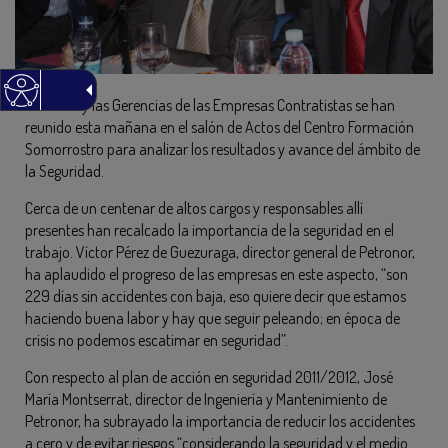
Petronor y las Gerencias de las Empresas Contratistas se han
reunido esta mañana en el salón de Actos del Centro Formación
Somorrostro para analizar los resultados y avance del ámbito de
la Seguridad.
Cerca de un centenar de altos cargos y responsables allí
presentes han recalcado la importancia de la seguridad en el
trabajo. Víctor Pérez de Guezuraga, director general de Petronor,
ha aplaudido el progreso de las empresas en este aspecto, “son
229 días sin accidentes con baja, eso quiere decir que estamos
haciendo buena labor y hay que seguir peleando; en época de
crisis no podemos escatimar en seguridad”.
Con respecto al plan de acción en seguridad 2011/2012, José
María Montserrat, director de Ingeniería y Mantenimiento de
Petronor, ha subrayado la importancia de reducir los accidentes
a cero y de evitar riesgos “considerando la seguridad y el medio