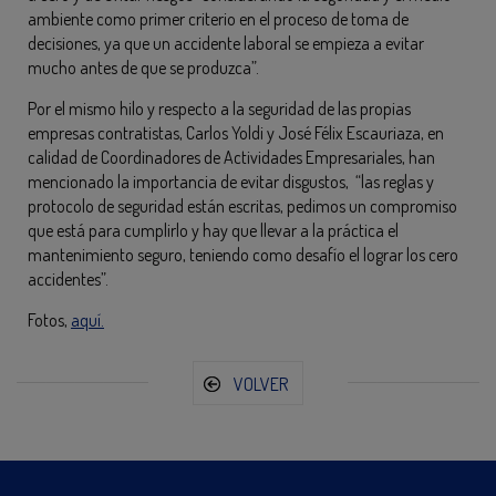
ambiente como primer criterio en el proceso de toma de
decisiones, ya que un accidente laboral se empieza a evitar
mucho antes de que se produzca”.
Por el mismo hilo y respecto a la seguridad de las propias
empresas contratistas, Carlos Yoldi y José Félix Escauriaza, en
calidad de Coordinadores de Actividades Empresariales, han
mencionado la importancia de evitar disgustos, “las reglas y
protocolo de seguridad están escritas, pedimos un compromiso
que está para cumplirlo y hay que llevar a la práctica el
mantenimiento seguro, teniendo como desafío el lograr los cero
accidentes”.
Fotos,
aquí.
VOLVER