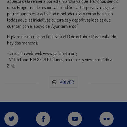
apuesta de la refinería por esta marcha ya que “Petronor, dentro
de su Programa de responsabilidad Social Corporativa seguirá
patrocinando esta actividad montañera tal y como hace con
todas aquellas iniciativas culturales y deportivas locales que
cuentan con el apoyo del Ayuntamiento”.
El plazo de inscripción finalizará el 13 de octubre. Para realizarlo
hay dos maneras:
-Dirección web: web.www.gallarreta.org
-Nº teléfono: 616 22 16 04 (lunes, miércoles y viernes de 19h a
21h).
VOLVER