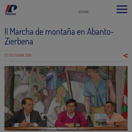
IDIOMA
II Marcha de montaña en Abanto-
Zierbena
07 OCTUBRE 2011