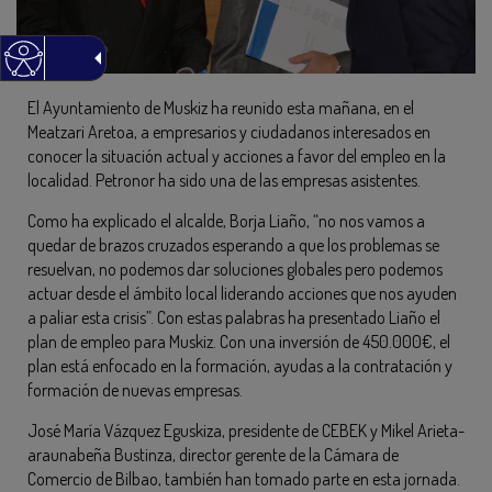
El Ayuntamiento de Muskiz ha reunido esta mañana, en el
Meatzari Aretoa, a empresarios y ciudadanos interesados en
conocer la situación actual y acciones a favor del empleo en la
localidad. Petronor ha sido una de las empresas asistentes.
Como ha explicado el alcalde, Borja Liaño, “no nos vamos a
quedar de brazos cruzados esperando a que los problemas se
resuelvan, no podemos dar soluciones globales pero podemos
actuar desde el ámbito local liderando acciones que nos ayuden
a paliar esta crisis”. Con estas palabras ha presentado Liaño el
plan de empleo para Muskiz. Con una inversión de 450.000€, el
plan está enfocado en la formación, ayudas a la contratación y
formación de nuevas empresas.
José María Vázquez Eguskiza, presidente de CEBEK y Mikel Arieta-
araunabeña Bustinza, director gerente de la Cámara de
Comercio de Bilbao, también han tomado parte en esta jornada.