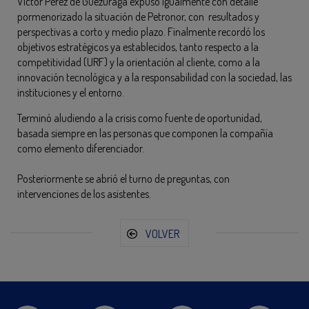
Víctor Pérez de Guezuraga expuso igualmente con detalle
pormenorizado la situación de Petronor, con resultados y
perspectivas a corto y medio plazo. Finalmente recordó los
objetivos estratégicos ya establecidos, tanto respecto a la
competitividad (URF) y la orientación al cliente, como a la
innovación tecnológica y a la responsabilidad con la sociedad, las
instituciones y el entorno.
Terminó aludiendo a la crisis como fuente de oportunidad,
basada siempre en las personas que componen la compañía
como elemento diferenciador.
Posteriormente se abrió el turno de preguntas, con
intervenciones de los asistentes.
VOLVER