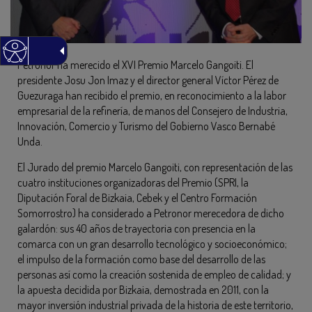
Petronor ha merecido el XVI Premio Marcelo Gangoiti. El
presidente Josu Jon Imaz y el director general Víctor Pérez de
Guezuraga han recibido el premio, en reconocimiento a la labor
empresarial de la refinería, de manos del Consejero de Industria,
Innovación, Comercio y Turismo del Gobierno Vasco Bernabé
Unda.
El Jurado del premio Marcelo Gangoiti, con representación de las
cuatro instituciones organizadoras del Premio (SPRI, la
Diputación Foral de Bizkaia, Cebek y el Centro Formación
Somorrostro) ha considerado a Petronor merecedora de dicho
galardón: sus 40 años de trayectoria con presencia en la
comarca con un gran desarrollo tecnológico y socioeconómico;
el impulso de la formación como base del desarrollo de las
personas así como la creación sostenida de empleo de calidad; y
la apuesta decidida por Bizkaia, demostrada en 2011, con la
mayor inversión industrial privada de la historia de este territorio,