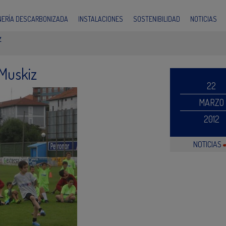
INERÍA DESCARBONIZADA
INSTALACIONES
SOSTENIBILIDAD
NOTICIAS
Z
-Muskiz
22
MARZO
2012
NOTICIAS