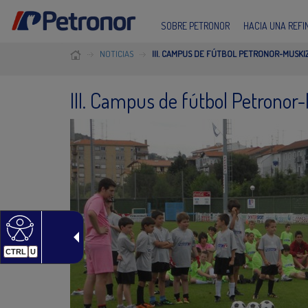
SOBRE PETRONOR
HACIA UNA REF
NOTICIAS
III. CAMPUS DE FÚTBOL PETRONOR-MUSKI
III. Campus de fútbol Petronor
CTRL
U