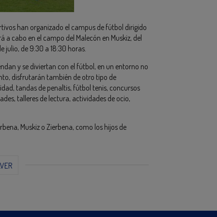
tivos han organizado el campus de fútbol dirigido
ará a cabo en el campo del Malecón en Muskiz, del
de julio, de 9:30 a 18:30 horas.
endan y se diviertan con el fútbol, en un entorno no
to, disfrutarán también de otro tipo de
dad, tandas de penaltis, fútbol tenis, concursos
des, talleres de lectura, actividades de ocio,
ena, Muskiz o Zierbena, como los hijos de
LVER