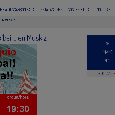
INERÍA DESCARBONIZADA
INSTALACIONES
SOSTENIBILIDAD
NOTICIAS
 EN MUSKIZ
ibeiro en Muskiz
15
MAYO
2012
NOTICIAS