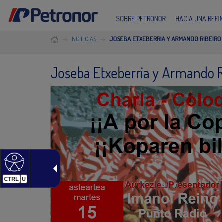
SOBRE PETRONOR
HACIA UNA REF
NOTICIAS
JOSEBA ETXEBERRIA Y ARMANDO RIBEIRO
Joseba Etxeberria y Armando R
CTRL
U