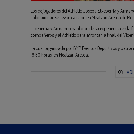
Los ex jugadores del Athletic Joseba Etxeberria y Armand
coloquio que se llevará a cabo en Meatzari Aretoa de Mus
Etxeberria y Armando hablarán de su experiencia en la f
compañeros y al Athletic para afrontar la final, del Vicen
La cita, organizada por BYP Eventos Deportivos y patroci
19:30 horas, en Meatzari Aretoa.
VO