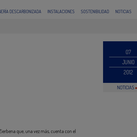
INERÍA DESCARBONIZADA
INSTALACIONES
SOSTENIBILIDAD
NOTICIAS
07
JUNIO
2012
NOTICIAS
de Zierbena que, una vez más, cuenta con el