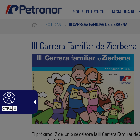
SOBRE PETRONOR
HACIA UNA REF
NOTICIAS
III CARRERA FAMILIAR DE ZIERBENA
III Carrera Familiar de Zierbena
CTRL
U
El próximo 17 de junio se celebra la III Carrera Familiar 