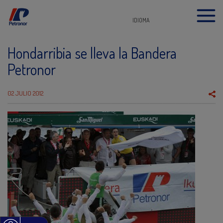
IDIOMA
Hondarribia se lleva la Bandera
Petronor
02 JULIO 2012