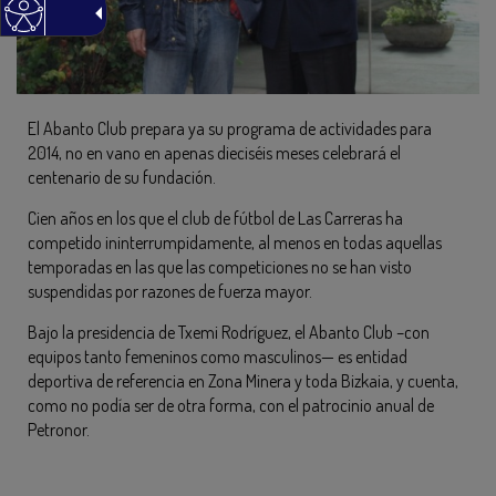
El Abanto Club prepara ya su programa de actividades para
2014, no en vano en apenas dieciséis meses celebrará el
centenario de su fundación.
Cien años en los que el club de fútbol de Las Carreras ha
competido ininterrumpidamente, al menos en todas aquellas
temporadas en las que las competiciones no se han visto
suspendidas por razones de fuerza mayor.
Bajo la presidencia de Txemi Rodríguez, el Abanto Club –con
equipos tanto femeninos como masculinos— es entidad
deportiva de referencia en Zona Minera y toda Bizkaia, y cuenta,
como no podía ser de otra forma, con el patrocinio anual de
Petronor.