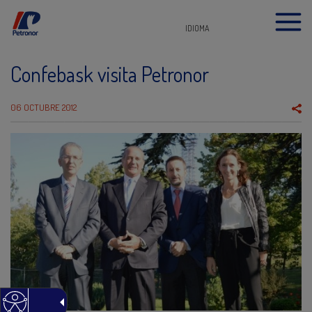
IDIOMA
Confebask visita Petronor
06 OCTUBRE 2012