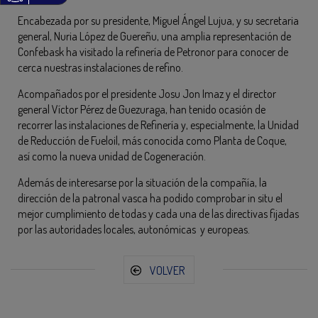
Encabezada por su presidente, Miguel Ángel Lujua, y su secretaria
general, Nuria López de Guereñu, una amplia representación de
Confebask ha visitado la refinería de Petronor para conocer de
cerca nuestras instalaciones de refino.
Acompañados por el presidente Josu Jon Imaz y el director
general Víctor Pérez de Guezuraga, han tenido ocasión de
recorrer las instalaciones de Refinería y, especialmente, la Unidad
de Reducción de Fueloil, más conocida como Planta de Coque,
así como la nueva unidad de Cogeneración.
Además de interesarse por la situación de la compañía, la
dirección de la patronal vasca ha podido comprobar in situ el
mejor cumplimiento de todas y cada una de las directivas fijadas
por las autoridades locales, autonómicas y europeas.
VOLVER