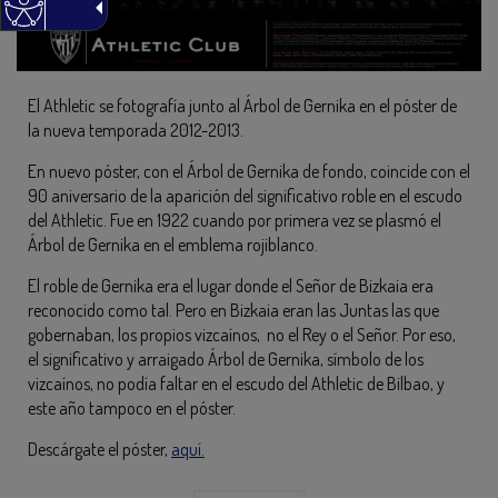
El Athletic se fotografía junto al Árbol de Gernika en el póster de
la nueva temporada 2012-2013.
En nuevo póster, con el Árbol de Gernika de fondo, coincide con el
90 aniversario de la aparición del significativo roble en el escudo
del Athletic. Fue en 1922 cuando por primera vez se plasmó el
Árbol de Gernika en el emblema rojiblanco.
El roble de Gernika era el lugar donde el Señor de Bizkaia era
reconocido como tal. Pero en Bizkaia eran las Juntas las que
gobernaban, los propios vizcaínos, no el Rey o el Señor. Por eso,
el significativo y arraigado Árbol de Gernika, símbolo de los
vizcaínos, no podía faltar en el escudo del Athletic de Bilbao, y
este año tampoco en el póster.
Descárgate el póster,
aquí.