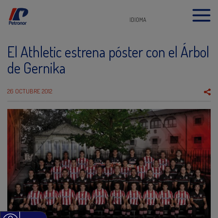
IDIOMA
El Athletic estrena póster con el Árbol
de Gernika
26 OCTUBRE 2012