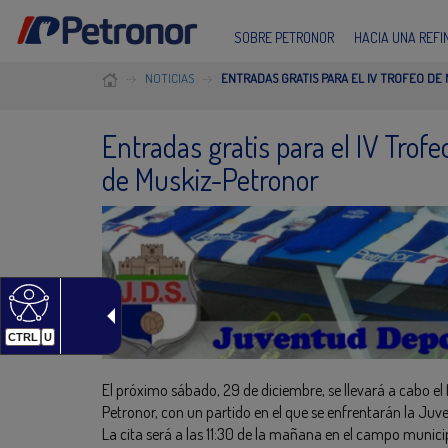
SOBRE PETRONOR
HACIA UNA REF
NOTICIAS
ENTRADAS GRATIS PARA EL IV TROFEO D
Entradas gratis para el IV Tro
de Muskiz-Petronor
CTRL
U
El próximo sábado, 29 de diciembre, se llevará a cabo e
Petronor, con un partido en el que se enfrentarán la Juv
La cita será a las 11:30 de la mañana en el campo munici