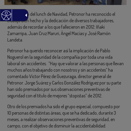
Con ocasión del lunch de Navidad, Petronor ha reconocido el
trabajo bien hecho y la dedicación de diversos trabajadores,
además de recordar a los que fallecieron en 2012: Iñaki
Zamarripa, Juan Cruz Maruri, Ángel Macías y José Ramón
Landeta.
Petronor ha querido reconocer así la implicación de Pablo
Noguerol en la seguridad de la compañía por toda una vida
laboral sin accidentes. “Hay que valorar a las personas que llevan
muchos años trabajando con nosotros y sin accidentes” ha
comentado Víctor Pérez de Guezuraga, director general de
Petronor. Jorge Suárez y Carlos González Rodríguez por su parte
han sido premiados por sus observaciones preventivas de
seguridad con el título de mejores “stopistas” de 2012.
Otro de los premiados ha sido el grupo especial, compuesto por
10 personas de distintas áreas, que se ha dedicado, durante 3
meses, a realizar observaciones preventivas de seguridad, en
campo, con el objetivo de disminuir la accidentabilidad.