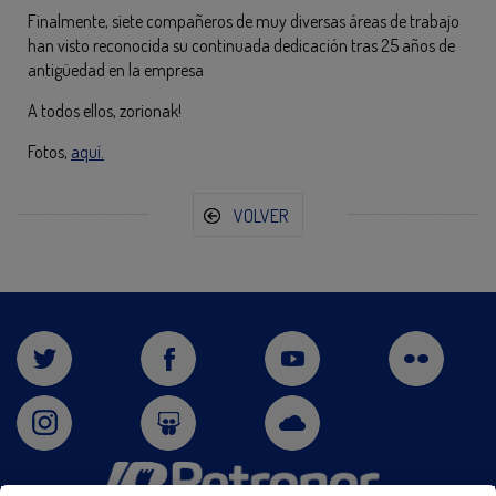
Finalmente, siete compañeros de muy diversas áreas de trabajo
han visto reconocida su continuada dedicación tras 25 años de
antigüedad en la empresa
A todos ellos, zorionak!
Fotos,
aquí.
VOLVER