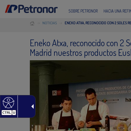
SOBRE PETRONOR
HACIA UNA REF
NOTICIAS
ENEKO ATXA, RECONOCIDO CON 2 SOLES 
Eneko Atxa, reconocido con 2 S
Madrid nuestros productos Eus
CTRL
U