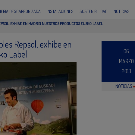
INERÍA DESCARBONIZADA
INSTALACIONES
SOSTENIBILIDAD
NOTICIAS
REPSOL, EXHIBE EN MADRID NUESTROS PRODUCTOS EUSKO LABEL
oles Repsol, exhibe en
06
ko Label
MARZO
2013
NOTICIAS