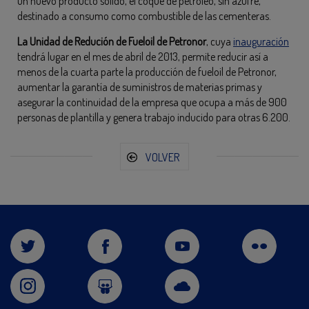
un nuevo producto sólido, el coque de petróleo, sin azufre,
destinado a consumo como combustible de las cementeras.
La Unidad de Redución de Fueloil de Petronor
, cuya
inauguración
tendrá lugar en el mes de abril de 2013, permite reducir así a
menos de la cuarta parte la producción de fueloil de Petronor,
aumentar la garantía de suministros de materias primas y
asegurar la continuidad de la empresa que ocupa a más de 900
personas de plantilla y genera trabajo inducido para otras 6.200.
VOLVER