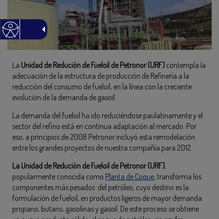
La
Unidad de Redución de Fueloil de Petronor (URF)
contempla la
adecuación de la estructura de producción de Refinería a la
reducción del consumo de fueloil, en la línea con la creciente
evolución de la demanda de gasoil.
La demanda del fueloil ha ido reduciéndose paulatinamente y el
sector del refino está en continua adaptación al mercado. Por
eso, a principios de 2008 Petronor incluyó esta remodelación
entre los grandes proyectos de nuestra compañía para 2012.
La Unidad de Redución de Fueloil de Petronor (URF)
,
popularmente conocida como
Planta de Coque
, transforma los
componentes más pesados del petróleo, cuyo destino es la
formulación de fueloil, en productos ligeros de mayor demanda:
propano, butano, gasolinas y gasoil. De este proceso se obtiene