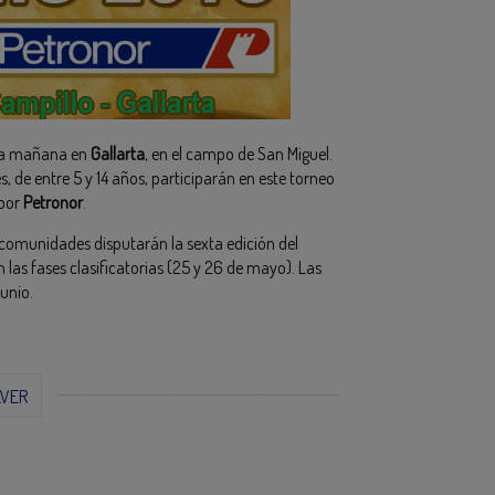
a mañana en
Gallarta
, en el campo de San Miguel.
 de entre 5 y 14 años, participarán en este torneo
 por
Petronor
.
 comunidades disputarán la sexta edición del
as fases clasificatorias (25 y 26 de mayo). Las
junio.
LVER