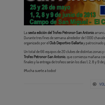
La
sexta edición del Trofeo Petronor-San Antonio
arranc
Durante tres fines de semana alrededor de 1.000 chavales,
organizado por el
Club Deportivo Gallarta
y patrocinado
Un total de 66 equipos de 20 clubes de distintas zonas y
Trofeo Petronor-San Antonio
, que comienza mañana con l
finales y la entrega de trofeos serán los días 1, 2, 8 y 9 de 
¡Mucha suerte a todos!
VO