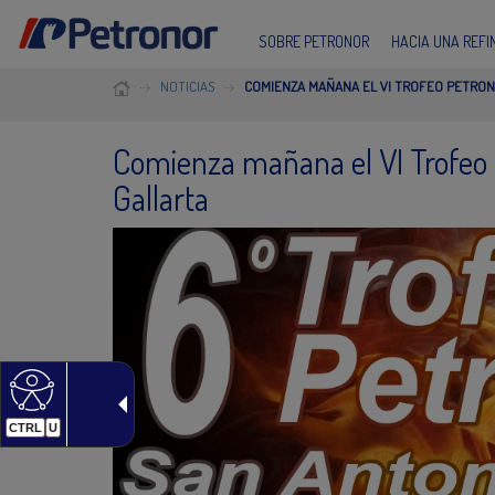
SOBRE PETRONOR
HACIA UNA REF
NOTICIAS
COMIENZA MAÑANA EL VI TROFEO PETRON
Comienza mañana el VI Trofeo 
Gallarta
CTRL
U