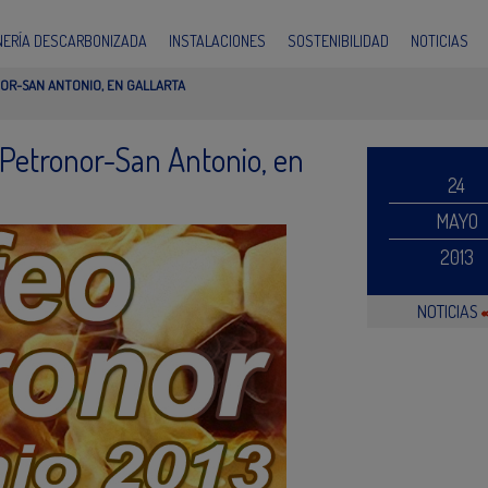
INERÍA DESCARBONIZADA
INSTALACIONES
SOSTENIBILIDAD
NOTICIAS
OR-SAN ANTONIO, EN GALLARTA
Petronor-San Antonio, en
24
MAYO
2013
NOTICIAS