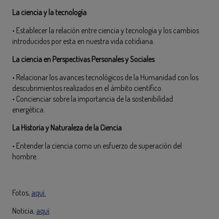
La ciencia y la tecnología
• Establecer la relación entre ciencia y tecnología y los cambios
introducidos por esta en nuestra vida cotidiana.
La ciencia en Perspectivas Personales y Sociales
• Relacionar los avances tecnológicos de la Humanidad con los
descubrimientos realizados en el ámbito científico.
• Concienciar sobre la importancia de la sostenibilidad
energética.
La Historia y Naturaleza de la Ciencia
• Entender la ciencia como un esfuerzo de superación del
hombre.
Fotos,
aquí.
Noticia,
aquí
.