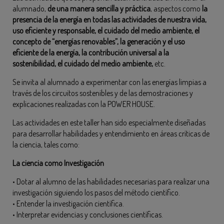
alumnado,
de una manera sencilla y práctica
, aspectos como
la
presencia de la energía en todas las actividades de nuestra vida,
uso eficiente y responsable, el cuidado del medio ambiente, el
concepto de “energías renovables”, la generación y el uso
eficiente de la energía, la contribución universal a la
sostenibilidad, el cuidado del medio ambiente,
etc.
Se invita al alumnado a experimentar con las energías limpias a
través de los circuitos sostenibles y de las demostraciones y
explicaciones realizadas con la POWER HOUSE.
Las actividades en este taller han sido especialmente diseñadas
para desarrollar habilidades y entendimiento en áreas críticas de
la ciencia, tales como:
La ciencia como Investigación
• Dotar al alumno de las habilidades necesarias para realizar una
investigación siguiendo los pasos del método científico.
• Entender la investigación científica.
• Interpretar evidencias y conclusiones científicas.