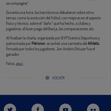
se compagine”.
Durante una hora, los tres técnicos debatieron sobre otros
temas, como la evolución del fútbol, con mejoras en el aspecto
físico y técnico, sobre el “daño” que ha hecho, a clubes y
jugadores, el buen juego del Barça, las comparaciones, etc.
Al finalizar la charla, organizada por BYP Eventos Deportivos y
patrocinada por
Petronor
, se sorteó una camiseta del
Athletic
,
firmada por todos los jugadores; Jon Andoni Ortuzar fue el
ganador.
Fotos,
aquí.
VOLVER