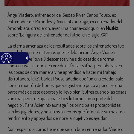
Ángel Viadero, entrenador del Sestao River, Carlos Pouso, ex
entrenador del Mirandés, y Axier Intxaurraga, ex entrenador del
Amorebieta, ofrecieron, ayer, una charla-coloquio, en
Muskiz
,
sobre “La figura del entrenador de fútbol en el siglo XXI”.
La eterna amenaza de los resultados sobre los entrenadores fue
uno de los primeros temas que se debatieron. Ángel Viadero
comentó que “tuve 3 descensos y he sido cesado de forma
consecutiva, es duro; en vez de disfrutar sufría, pero ahora veo
las cosas de otra manera y he aprendido a hacer mi trabajo
disfrutando, feliz”. Carlos Pouso añadió que “un entrenador sale
con un montón de bonos que va gastando poco a poco; es una
parte más de este deporte y lo llevo bien. Sufres cuando las cosas
van mal pero me apasiona esto y lo tomo como parte del
negocio”. Para Axier Intxaurraga “los principales protagonistas
son los jugadores, y nosotros tenemos que fomentar su máximo
rendimiento y apoyarlos siempre; el objetivo es ayudar”.
Con respecto a cómo tiene que ser un buen entrenador, Viadero