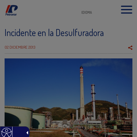
IDIOMA
Incidente en la Desulfuradora
02 DICIEMBRE 2013