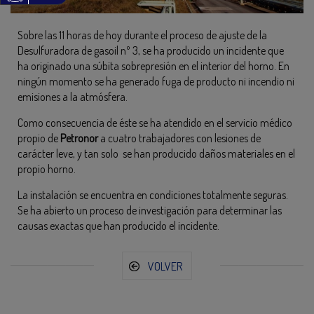
Sobre las 11 horas de hoy durante el proceso de ajuste de la
Desulfuradora de gasoil nº 3, se ha producido un incidente que
ha originado una súbita sobrepresión en el interior del horno. En
ningún momento se ha generado fuga de producto ni incendio ni
emisiones a la atmósfera.
Como consecuencia de éste se ha atendido en el servicio médico
propio de
Petronor
a cuatro trabajadores con lesiones de
carácter leve, y tan solo se han producido daños materiales en el
propio horno.
La instalación se encuentra en condiciones totalmente seguras.
Se ha abierto un proceso de investigación para determinar las
causas exactas que han producido el incidente.
VOLVER