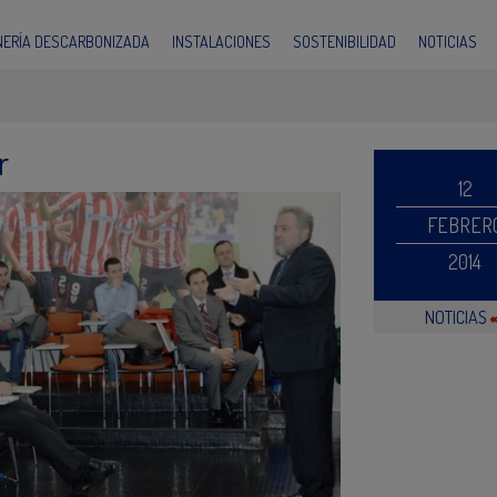
INERÍA DESCARBONIZADA
INSTALACIONES
SOSTENIBILIDAD
NOTICIAS
r
12
FEBRER
2014
NOTICIAS