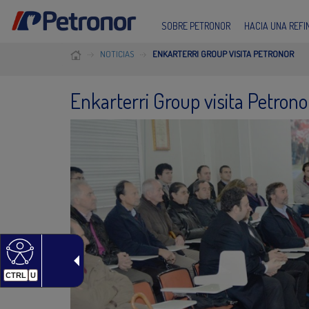
SOBRE PETRONOR
HACIA UNA REF
NOTICIAS
ENKARTERRI GROUP VISITA PETRONOR
Enkarterri Group visita Petrono
CTRL
U