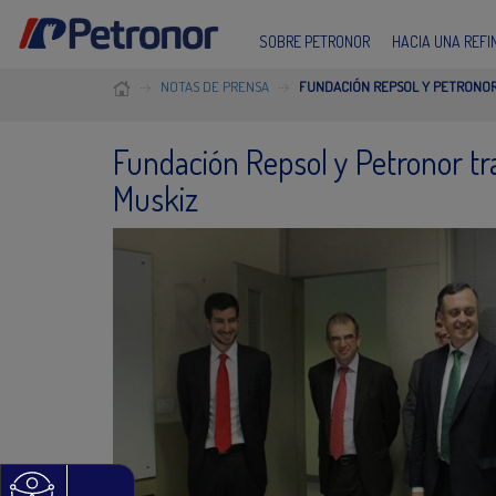
SOBRE PETRONOR
HACIA UNA REF
NOTAS DE PRENSA
FUNDACIÓN REPSOL Y PETRONOR 
Fundación Repsol y Petronor tra
Muskiz