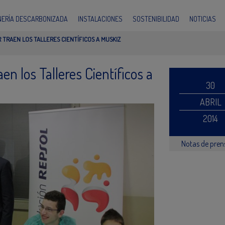
INERÍA DESCARBONIZADA
INSTALACIONES
SOSTENIBILIDAD
NOTICIAS
TRAEN LOS TALLERES CIENTÍFICOS A MUSKIZ
en los Talleres Científicos a
30
ABRIL
2014
Notas de pre