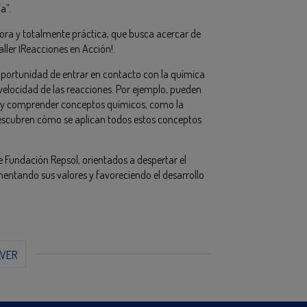
a”.
ora y totalmente práctica, que busca acercar de
aller ¡Reacciones en Acción!.
a oportunidad de entrar en contacto con la química
a velocidad de las reacciones. Por ejemplo, pueden
es y comprender conceptos químicos, como la
s, descubren cómo se aplican todos estos conceptos
e Fundación Repsol, orientados a despertar el
fomentando sus valores y favoreciendo el desarrollo
LVER