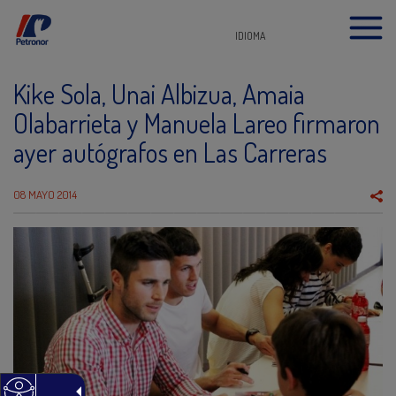
IDIOMA
Kike Sola, Unai Albizua, Amaia
Olabarrieta y Manuela Lareo firmaron
ayer autógrafos en Las Carreras
08 MAYO 2014